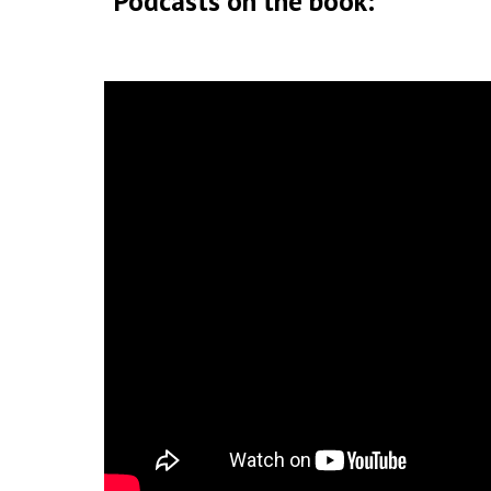
Podcasts on the book: