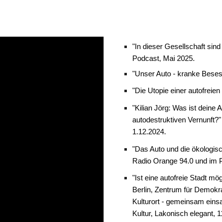
"In dieser Gesellschaft sin
Podcast, Mai 2025.
"Unser Auto - kranke Beses
"Die Utopie einer autofrei
"Kilian Jörg: Was ist deine
autodestruktiven Vernunft?"
1.12.2024.
"Das Auto und die ökologisc
Radio Orange 94.0 und im P
"Ist eine autofreie Stadt mö
Berlin, Zentrum für Demokr
Kulturort - gemeinsam eins
Kultur, Lakonisch elegant, 1