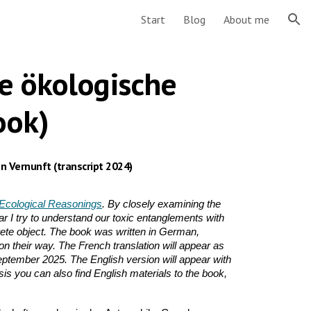
Start
Blog
About me
ion
e ökologische
ook)
 Vernunft (transcript 2024)
Ecological Reasonings
. By closely examining the
car I try to understand our toxic entanglements with
rete object. The book was written in German,
n their way. The French translation will appear as
ptember 2025. The English version will appear with
s you can also find English materials to the book,