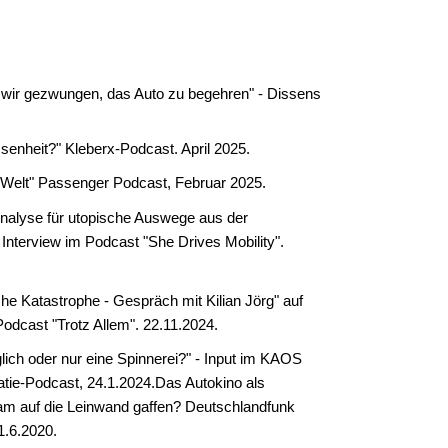
d wir gezwungen, das Auto zu begehren" - Dissens
senheit?" Kleberx-Podcast. April 2025.
en Welt" Passenger Podcast, Februar 2025.
 Analyse für utopische Auswege aus der
 Interview im Podcast "She Drives Mobility".
he Katastrophe - Gespräch mit Kilian Jörg" auf
odcast "Trotz Allem". 22.11.2024.
glich oder nur eine Spinnerei?" - Input im KAOS
atie-Podcast, 24.1.2024.
Das Autokino als
am auf die Leinwand gaffen? Deutschlandfunk
1.6.2020.