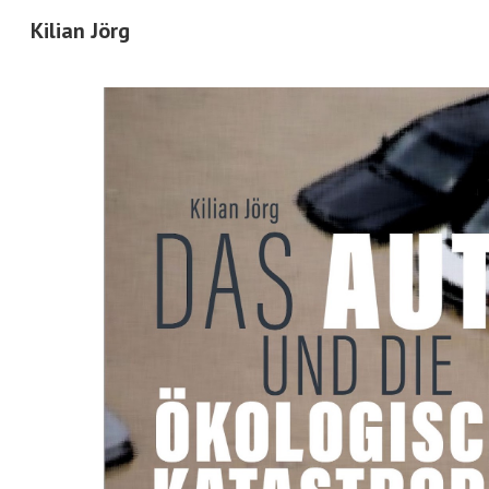
Kilian Jörg
Sk